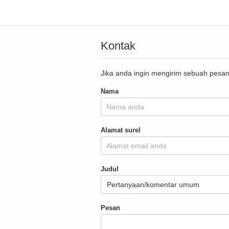
Kontak
Jika anda ingin mengirim sebuah pesan 
Nama
Alamat surel
Judul
Pesan