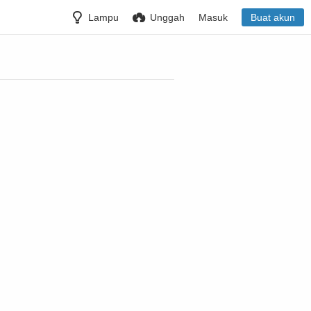
Lampu
Unggah
Masuk
Buat akun