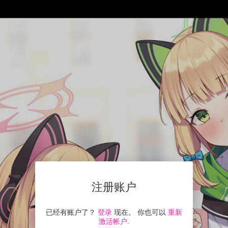
注册账户
已经有账户了？
登录
现在。 你也可以
重新
激活帐户
.