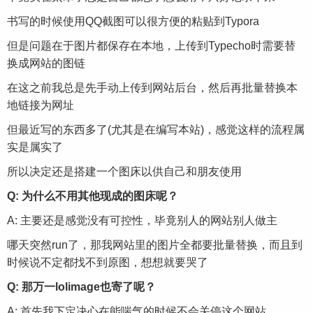
书写的时候使用QQ截图可以很方便的粘贴到Typora
但是问题在于图片都保存在本地，上传到Typecho时需要替
换成网站的图链
在这之前我总是先手动上传到网站后台，然后再批量替换本
地链接为网址
但最近写的东西多了(尤其是在编写本站)，感觉这样的流程属
实是属实了
所以决定还是搭建一个图床以供自己和朋友使用
Q: 为什么不用其他现成的图床呢？
A: 主要还是感觉没有可控性，毕竟别人的网站别人做主
哪天突然run了，那我网站里的图片全都要批量替换，而且到
时候说不定都找不到原图，想想就要哭了
Q: 那万一lolimage也寄了呢？
A: 首先我下定决心在能喘气的时候不会关停这个网站