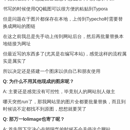
书写的时候使用QQ截图可以很方便的粘贴到Typora
但是问题在于图片都保存在本地，上传到Typecho时需要替
换成网站的图链
在这之前我总是先手动上传到网站后台，然后再批量替换本
地链接为网址
但最近写的东西多了(尤其是在编写本站)，感觉这样的流程属
实是属实了
所以决定还是搭建一个图床以供自己和朋友使用
Q: 为什么不用其他现成的图床呢？
A: 主要还是感觉没有可控性，毕竟别人的网站别人做主
哪天突然run了，那我网站里的图片全都要批量替换，而且到
时候说不定都找不到原图，想想就要哭了
Q: 那万一lolimage也寄了呢？
A: 首先我下定决心在能喘气的时候不会关停这个网站