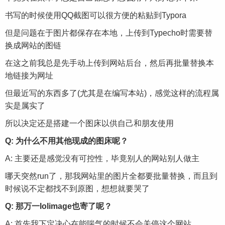
书写的时候使用QQ截图可以很方便的粘贴到Typora
但是问题在于图片都保存在本地，上传到Typecho时需要替
换成网站的图链
在这之前我总是先手动上传到网站后台，然后再批量替换本
地链接为网址
但最近写的东西多了(尤其是在编写本站)，感觉这样的流程属
实是属实了
所以决定还是搭建一个图床以供自己和朋友使用
Q: 为什么不用其他现成的图床呢？
A: 主要还是感觉没有可控性，毕竟别人的网站别人做主
哪天突然run了，那我网站里的图片全都要批量替换，而且到
时候说不定都找不到原图，想想就要哭了
Q: 那万一lolimage也寄了呢？
A: 首先我下定决心在能喘气的时候不会关停这个网站