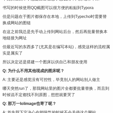
书写的时候使用QQ截图可以很方便的粘贴到Typora
但是问题在于图片都保存在本地，上传到Typecho时需要替
换成网站的图链
在这之前我总是先手动上传到网站后台，然后再批量替换本
地链接为网址
但最近写的东西多了(尤其是在编写本站)，感觉这样的流程属
实是属实了
所以决定还是搭建一个图床以供自己和朋友使用
Q: 为什么不用其他现成的图床呢？
A: 主要还是感觉没有可控性，毕竟别人的网站别人做主
哪天突然run了，那我网站里的图片全都要批量替换，而且到
时候说不定都找不到原图，想想就要哭了
Q: 那万一lolimage也寄了呢？
A: 首先我下定决心在能喘气的时候不会关停这个网站