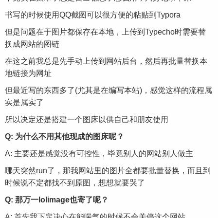
书写的时候使用QQ截图可以很方便的粘贴到Typora
但是问题在于图片都保存在本地，上传到Typecho时需要替
换成网站的图链
在这之前我总是先手动上传到网站后台，然后再批量替换本
地链接为网址
但最近写的东西多了(尤其是在编写本站)，感觉这样的流程属
实是属实了
所以决定还是搭建一个图床以供自己和朋友使用
Q: 为什么不用其他现成的图床呢？
A: 主要还是感觉没有可控性，毕竟别人的网站别人做主
哪天突然run了，那我网站里的图片全都要批量替换，而且到
时候说不定都找不到原图，想想就要哭了
Q: 那万一lolimage也寄了呢？
A: 首先我下定决心在能喘气的时候不会关停这个网站