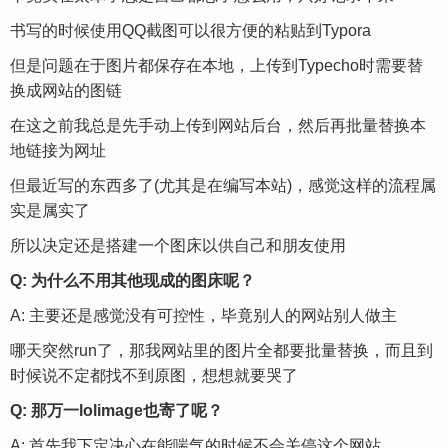
书写的时候使用QQ截图可以很方便的粘贴到Typora
但是问题在于图片都保存在本地，上传到Typecho时需要替
换成网站的图链
在这之前我总是先手动上传到网站后台，然后再批量替换本
地链接为网址
但最近写的东西多了(尤其是在编写本站)，感觉这样的流程属
实是属实了
所以决定还是搭建一个图床以供自己和朋友使用
Q: 为什么不用其他现成的图床呢？
A: 主要还是感觉没有可控性，毕竟别人的网站别人做主
哪天突然run了，那我网站里的图片全都要批量替换，而且到
时候说不定都找不到原图，想想就要哭了
Q: 那万一lolimage也寄了呢？
A: 首先我下定决心在能喘气的时候不会关停这个网站