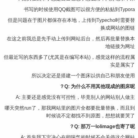
书写的时候使用QQ截图可以很方便的粘贴到Typora
但是问题在于图片都保存在本地，上传到Typecho时需要替
换成网站的图链
在这之前我总是先手动上传到网站后台，然后再批量替换本
地链接为网址
但最近写的东西多了(尤其是在编写本站)，感觉这样的流程属
实是属实了
所以决定还是搭建一个图床以供自己和朋友使用
Q: 为什么不用其他现成的图床呢？
A: 主要还是感觉没有可控性，毕竟别人的网站别人做主
哪天突然run了，那我网站里的图片全都要批量替换，而且到
时候说不定都找不到原图，想想就要哭了
Q: 那万一lolimage也寄了呢？
A: 首先我下定决心在能喘气的时候不会关停这个网站