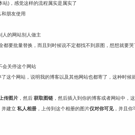
本站)，感觉这样的流程属实是属实了
己和朋友使用
竟别人的网站别人做主
片全都要批量替换，而且到时候说不定都找不到原图，想想就要哭
候不会关停这个网站
了这个网站，说明我的博客以及其他网站也都寄了，这种时候就
上传图片
，然后
获取图链
，然后插入到你的博客或者网站中，这
，并建立
私人相册
，上传到这个相册的图片
仅对你可见
，并且你