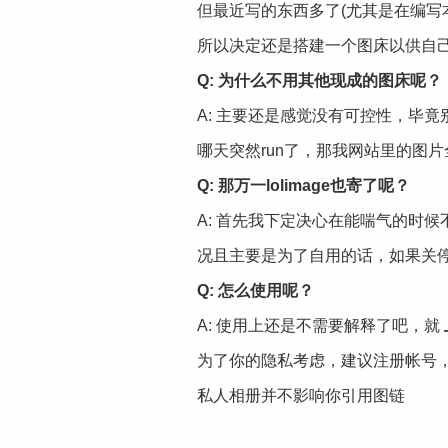
但最近写的东西多了(尤其是在编写
所以决定还是搭建一个图床以供自
Q: 为什么不用其他现成的图床呢？
A: 主要还是感觉没有可控性，毕
哪天突然run了，那我网站里的图
Q: 那万一lolimage也寄了呢？
A: 首先我下定决心在能喘气的时
况且主要是为了自用的话，如果关停
Q: 怎么使用呢？
A: 使用上还是不需要解释了吧，就
为了你的隐私考虑，建议注册帐号
私人相册并不影响你引用图链