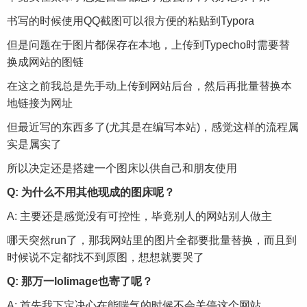
书写的时候使用QQ截图可以很方便的粘贴到Typora
但是问题在于图片都保存在本地，上传到Typecho时需要替
换成网站的图链
在这之前我总是先手动上传到网站后台，然后再批量替换本
地链接为网址
但最近写的东西多了(尤其是在编写本站)，感觉这样的流程属
实是属实了
所以决定还是搭建一个图床以供自己和朋友使用
Q: 为什么不用其他现成的图床呢？
A: 主要还是感觉没有可控性，毕竟别人的网站别人做主
哪天突然run了，那我网站里的图片全都要批量替换，而且到
时候说不定都找不到原图，想想就要哭了
Q: 那万一lolimage也寄了呢？
A: 首先我下定决心在能喘气的时候不会关停这个网站