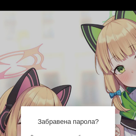
Забравена парола?